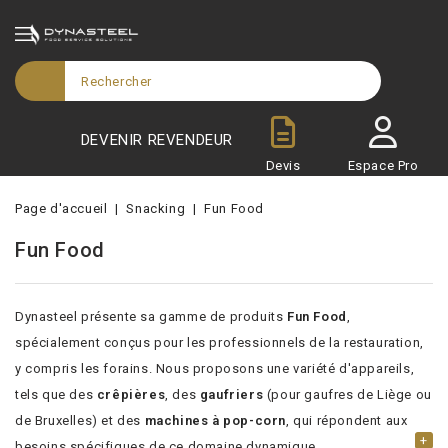
DEVENIR REVENDEUR
Devis
Espace Pro
Page d'accueil
Snacking
Fun Food
Fun Food
Dynasteel présente sa gamme de produits
Fun Food
,
spécialement conçus pour les professionnels de la restauration,
y compris les forains. Nous proposons une variété d'appareils,
tels que des
crêpières
, des
gaufriers
(pour gaufres de Liège ou
de Bruxelles) et des
machines à pop-corn
, qui répondent aux
+
besoins spécifiques de ce domaine dynamique.