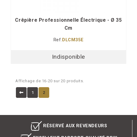
Crêpière Professionnelle Électrique - Ø 35
Cm
Ref.
DLCM35E
Indisponible
Affichage de 16-20 sur 20 produits.
1
2
RÉSERVÉ AUX REVENDEURS