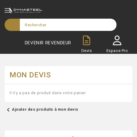
DEVENIR REVENDEUR
Devis
Espace Pro
MON DEVIS
Il n'y a pas de produit dans votre panier
chevron_left
Ajouter des produits à mon devis