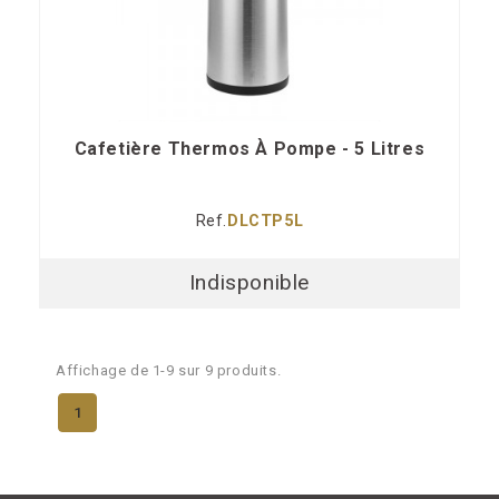
Cafetière Thermos À Pompe - 5 Litres
Ref.
DLCTP5L
Indisponible
Affichage de 1-9 sur 9 produits.
1