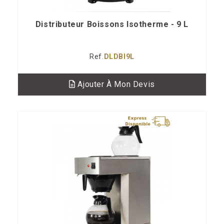
Distributeur Boissons Isotherme - 9 L
Ref.
DLDBI9L
Ajouter À Mon Devis