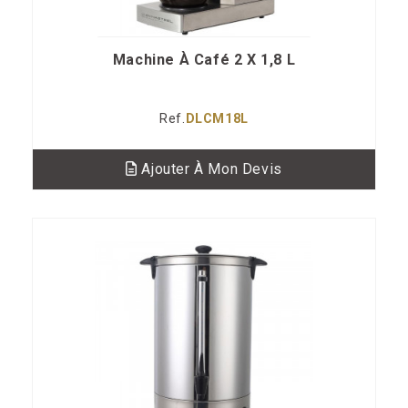
Machine À Café 2 X 1,8 L
Ref.
DLCM18L
Ajouter À Mon Devis