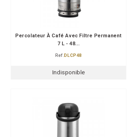
Percolateur À Café Avec Filtre Permanent
7 L - 48...
Ref.
DLCP48
Indisponible