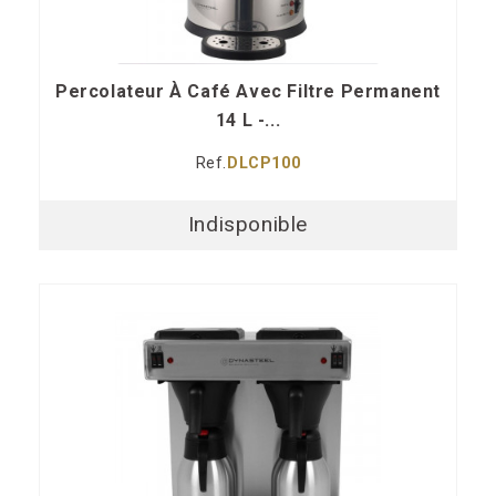
Percolateur À Café Avec Filtre Permanent
14 L -...
Ref.
DLCP100
Indisponible