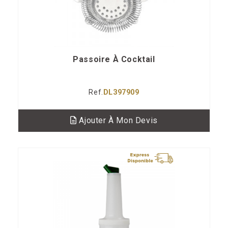
Passoire À Cocktail
Ref.
DL397909
Ajouter À Mon Devis