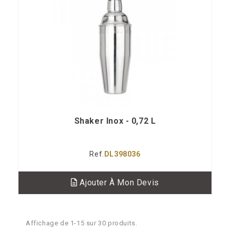
Shaker Inox - 0,72 L
Ref.
DL398036
Ajouter À Mon Devis
Affichage de 1-15 sur 30 produits.