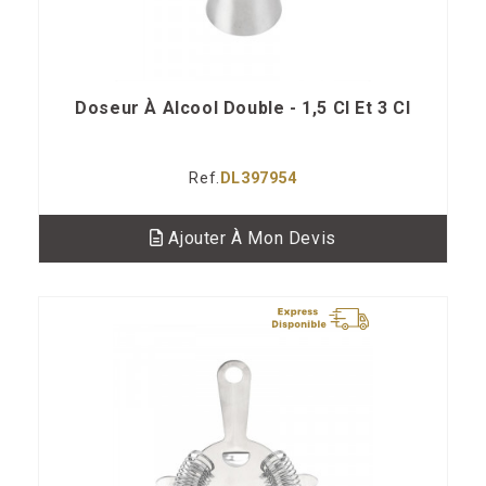
Doseur À Alcool Double - 1,5 Cl Et 3 Cl
Ref.
DL397954
Ajouter À Mon Devis