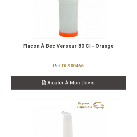
Flacon À Bec Verseur 80 Cl - Orange
Ref.
DL900465
Ajouter À Mon Devis