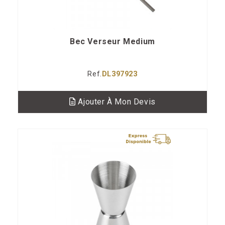
Bec Verseur Medium
Ref.
DL397923
Ajouter À Mon Devis