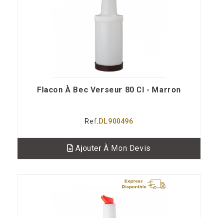
Flacon À Bec Verseur 80 Cl - Marron
Ref.
DL900496
Ajouter À Mon Devis