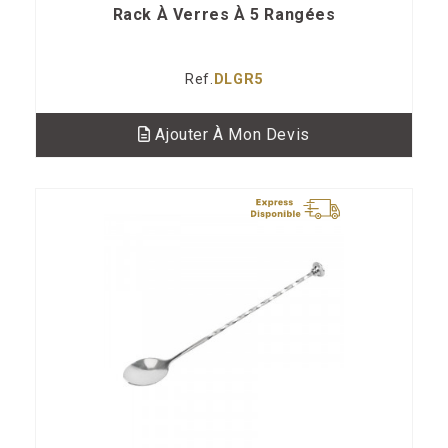
Rack À Verres À 5 Rangées
Ref.
DLGR5
Ajouter À Mon Devis