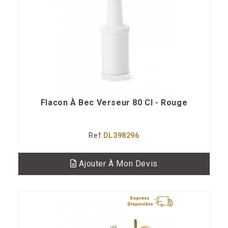
Flacon À Bec Verseur 80 Cl - Rouge
Ref.
DL398296
Ajouter À Mon Devis