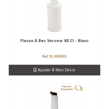
Flacon À Bec Verseur 80 Cl - Blanc
Ref.
DL900502
Ajouter À Mon Devis