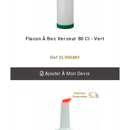
Flacon À Bec Verseur 80 Cl - Vert
Ref.
DL900489
Ajouter À Mon Devis