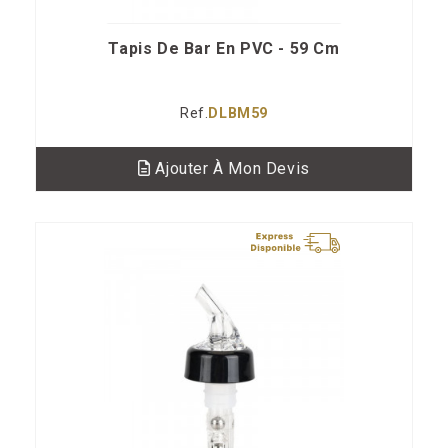
Tapis De Bar En PVC - 59 Cm
Ref.
DLBM59
Ajouter À Mon Devis