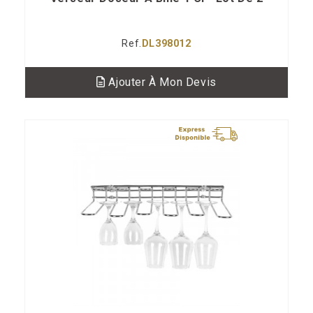
Ref.
DL398012
Ajouter À Mon Devis