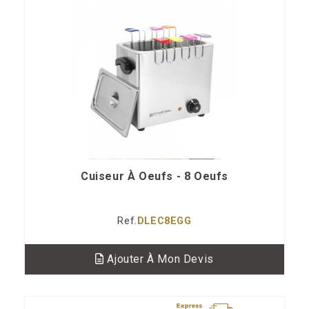
Cuiseur À Oeufs - 8 Oeufs
Ref.
DLEC8EGG
Ajouter À Mon Devis