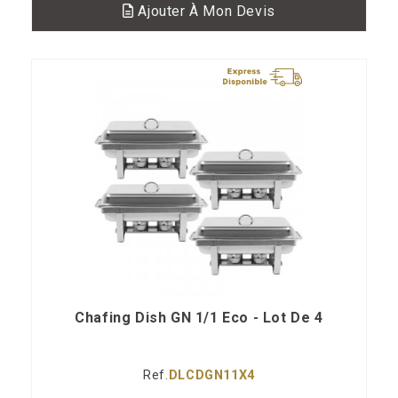
Ajouter À Mon Devis
Chafing Dish GN 1/1 Eco - Lot De 4
Ref.
DLCDGN11X4