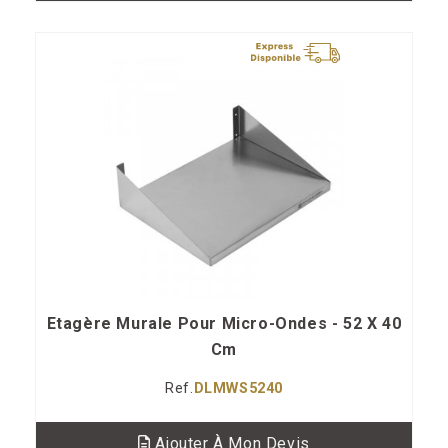
Etagère Murale Pour Micro-Ondes - 52 X 40
Cm
Ref.
DLMWS5240
Ajouter À Mon Devis