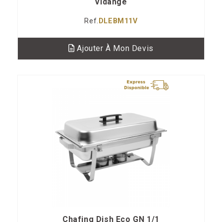
Vidange
Ref.
DLEBM11V
Ajouter À Mon Devis
Chafing Dish Eco GN 1/1