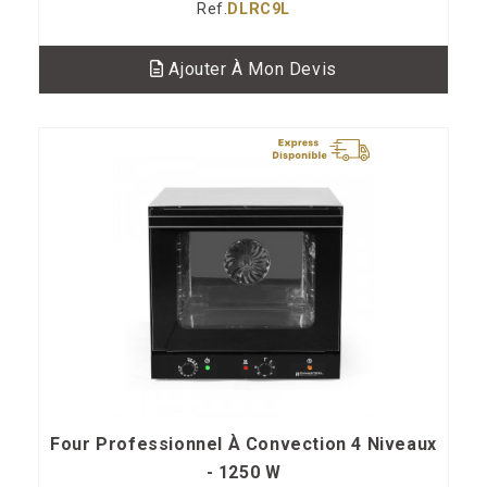
Ref.
DLRC9L
Ajouter À Mon Devis
Four Professionnel À Convection 4 Niveaux
- 1250 W