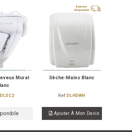
eveux Mural
Sèche-Mains Blanc
lanc
.
DLSC2
Ref.
DLHDWH
sponible
Ajouter À Mon Devis