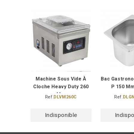
Machine Sous Vide À
Bac Gastrono
Cloche Heavy Duty 260
P 150 Mm 
Mm
Ref.
DLVM260C
Ref.
DLGN
Indisponible
Indispo