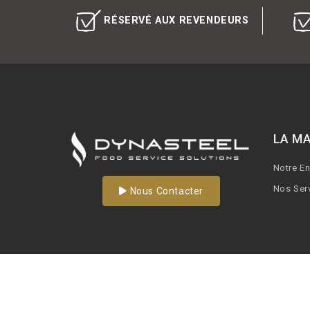
RÉSERVÉ AUX REVENDEURS
LA M
Notre E
Nos Ser
Nous Contacter