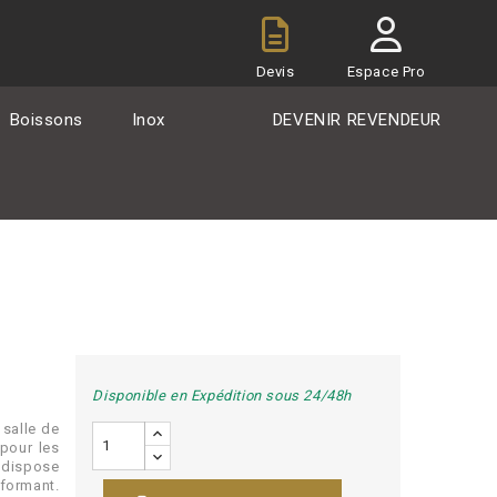
Devis
Espace Pro
Boissons
Inox
DEVENIR REVENDEUR
Disponible en Expédition sous 24/48h
 salle de
 pour les
 dispose
rformant.