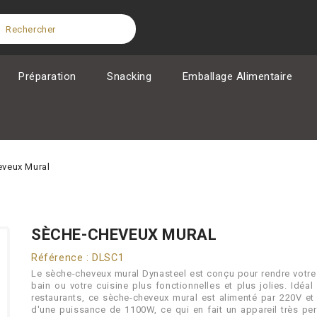
Préparation
Snacking
Emballage Alimentaire
veux Mural
SÈCHE-CHEVEUX MURAL
Référence : DLSC1
Le sèche-cheveux mural Dynasteel est conçu pour rendre votre
bain ou votre cuisine plus fonctionnelles et plus jolies. Idéal
restaurants, ce sèche-cheveux mural est alimenté par 220V et
d'une puissance de 1100W, ce qui en fait un appareil très pe