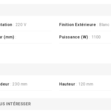
tation
: 220 V
Finition Extérieure
: Blanc
ur (mm)
:
Puissance (W)
: 1100
ndeur
: 230 mm
Hauteur
: 120 mm
US INTÉRESSER