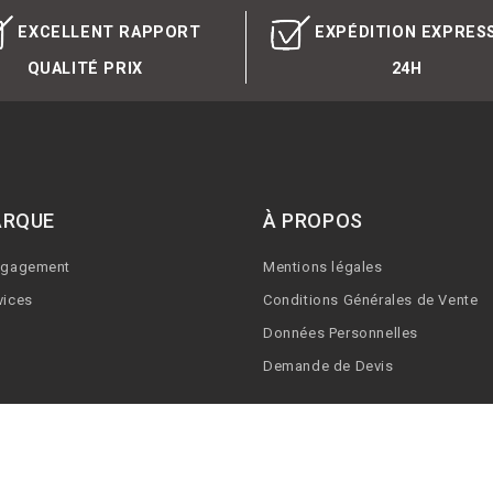
EXCELLENT RAPPORT
EXPÉDITION EXPRES
QUALITÉ PRIX
24H
ARQUE
À PROPOS
ngagement
Mentions légales
vices
Conditions Générales de Vente
Données Personnelles
Demande de Devis