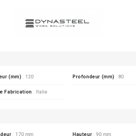
eur (mm)
: 120
Profondeur (mm)
: 80
e Fabrication
: Italie
ndeur
: 170 mm
Hauteur
: 90 mm