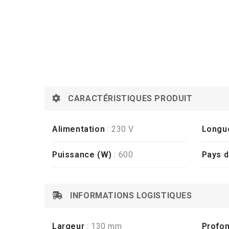
CARACTÉRISTIQUES PRODUIT
Alimentation
: 230 V
Longu
Puissance (W)
: 600
Pays d
INFORMATIONS LOGISTIQUES
Largeur
: 130 mm
Profo