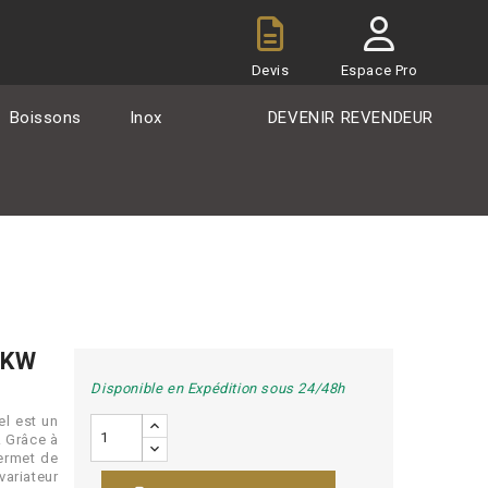
Devis
Espace Pro
Boissons
Inox
DEVENIR REVENDEUR
 KW
Disponible en Expédition sous 24/48h
el est un
. Grâce à
permet de
variateur