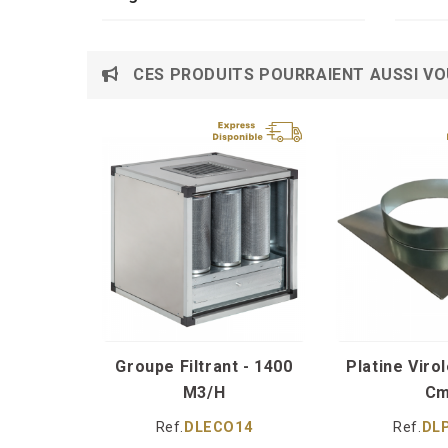
CES PRODUITS POURRAIENT AUSSI VO
Groupe Filtrant - 1400
Platine Virol
M3/h
C
Ref.
DLECO14
Ref.
DLP