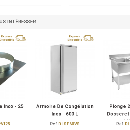
US INTÉRESSER
e Inox - 25
Armoire De Congélation
Plonge 
m
Inox - 600 L
Dosseret 
140
VI25
Ref.
DLSF60VS
Ref.
D