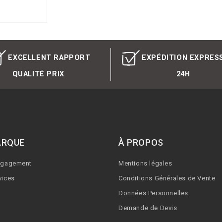
EXCELLENT RAPPORT
EXPÉDITION EXPRES
QUALITÉ PRIX
24H
ARQUE
À PROPOS
ngagement
Mentions légales
vices
Conditions Générales de Vente
Données Personnelles
Demande de Devis