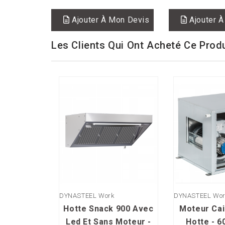
Ajouter À Mon Devis
Ajouter À
Les Clients Qui Ont Acheté Ce Prod
DYNASTEEL Work
DYNASTEEL Wor
Hotte Snack 900 Avec
Moteur Ca
Led Et Sans Moteur -
Hotte - 