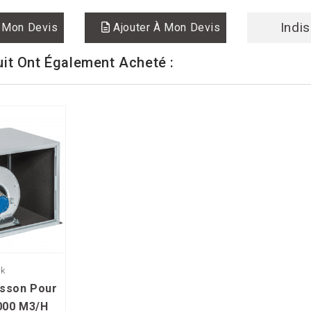
Indi
 Mon Devis
Ajouter À Mon Devis
uit Ont Également Acheté :
k
isson Pour
6000 M3/h