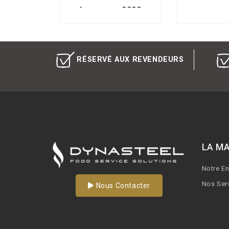
Longueur 2000
RÉSERVÉ AUX REVENDEURS
LA M
Notre E
Nos Ser
Nous Contacter