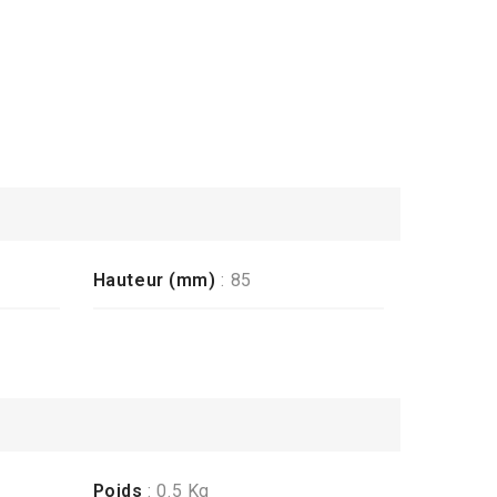
Hauteur (mm)
: 85
Poids
: 0.5 Kg