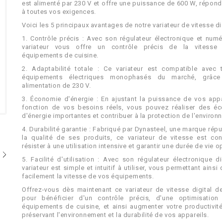
est alimenté par 230 V et offre une puissance de 600 W, répond
à toutes vos exigences.
Voici les 5 principaux avantages de notre variateur de vitesse dig
1. Contrôle précis : Avec son régulateur électronique et numé
variateur vous offre un contrôle précis de la vitess
équipements de cuisine.
2. Adaptabilité totale : Ce variateur est compatible avec 
équipements électriques monophasés du marché, grâc
alimentation de 230 V.
3. Économie d'énergie : En ajustant la puissance de vos appa
fonction de vos besoins réels, vous pouvez réaliser des é
d'énergie importantes et contribuer à la protection de l'environ
4. Durabilité garantie : Fabriqué par Dynasteel, une marque rép
la qualité de ses produits, ce variateur de vitesse est co
résister à une utilisation intensive et garantir une durée de vie o
5. Facilité d'utilisation : Avec son régulateur électronique di
variateur est simple et intuitif à utiliser, vous permettant ainsi 
facilement la vitesse de vos équipements.
Offrez-vous dès maintenant ce variateur de vitesse digital d
pour bénéficier d'un contrôle précis, d'une optimisatio
équipements de cuisine, et ainsi augmenter votre productivit
préservant l'environnement et la durabilité de vos appareils.