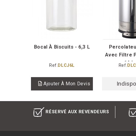
Bocal À Biscuits - 6,3 L
Percolateu
Avec Filtre
14 L -
Ref.
DLCJ6L
Ref.
DLC
Indispo
Ajouter À Mon Devis
RÉSERVÉ AUX REVENDEURS