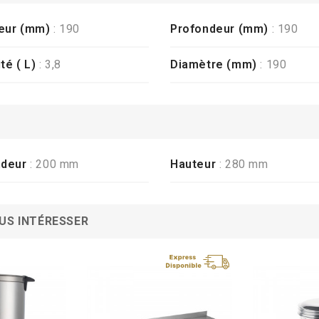
eur (mm)
: 190
Profondeur (mm)
: 190
té ( L)
: 3,8
Diamètre (mm)
: 190
ndeur
: 200 mm
Hauteur
: 280 mm
US INTÉRESSER