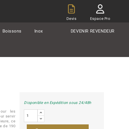
Devis
Espace Pro
Boissons
Inox
DEVENIR REVENDEUR
Disponible en Expédition sous 24/48h
pour les
ur servir
ieure, ce
re de 190